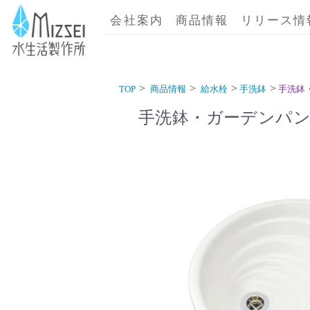
商品情報｜水生活製作所
会社案内
商品情報
リリース情
TOP
商品情報
給水栓
手洗鉢
手洗鉢
手洗鉢・ガーデンパン