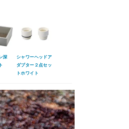
ン深
シャワーヘッドア
ト
ダプター２点セッ
トホワイト