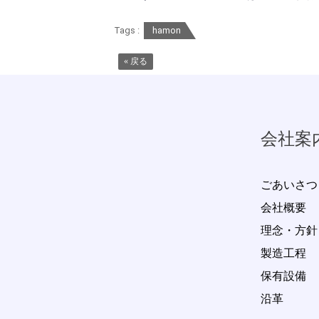
Tags :
hamon
« 戻る
会社案
ごあいさつ
会社概要
理念・方針
製造工程
保有設備
沿革