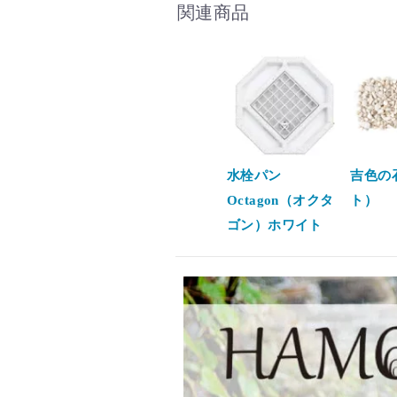
関連商品
水栓パン
吉色の
Octagon（オクタ
ト）
ゴン）ホワイト