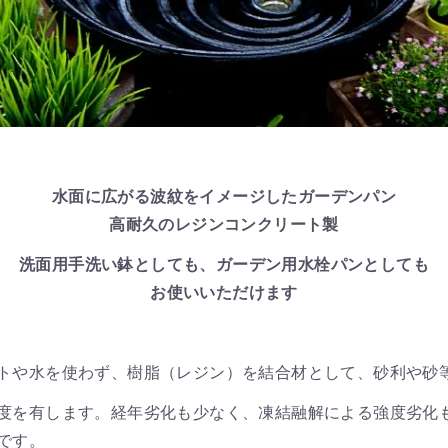
水面に広がる波紋をイメージしたガーデンパン
高耐久のレジンコンクリート製
洗面用手洗い鉢としても、ガーデン用水栓パンとしても
お使いいただけます
トや水を使わず、樹脂（レジン）を結合材として、砂利や砂
度を有します。経年劣化も少なく、凍結融解による強度劣化
です。