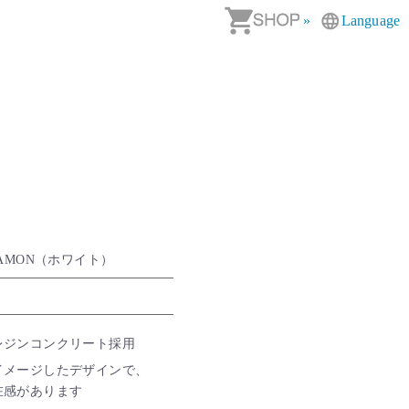
»
Language
AMON（ホワイト）
レジンコンクリート採用
イメージしたデザインで、
在感があります