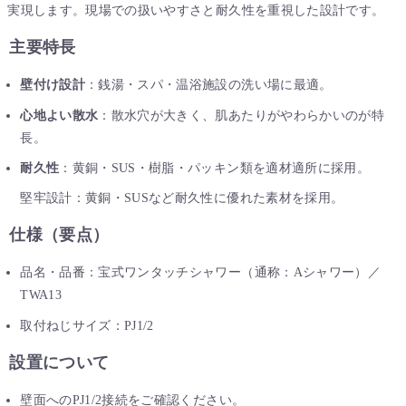
実現します。現場での扱いやすさと耐久性を重視した設計です。
主要特長
壁付け設計
：銭湯・スパ・温浴施設の洗い場に最適。
心地よい散水
：散水穴が大きく、肌あたりがやわらかいのが特
長。
耐久性
：黄銅・SUS・樹脂・パッキン類を適材適所に採用。
堅牢設計：黄銅・SUSなど耐久性に優れた素材を採用。
仕様（要点）
品名・品番：宝式ワンタッチシャワー（通称：Aシャワー）／
TWA13
取付ねじサイズ：PJ1/2
設置について
壁面へのPJ1/2接続をご確認ください。