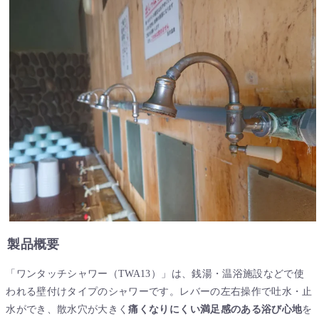
製品概要
「ワンタッチシャワー（TWA13）」は、銭湯・温浴施設などで使
われる壁付けタイプのシャワーです。レバーの左右操作で吐水・止
水ができ、散水穴が大きく
痛くなりにくい満足感のある浴び心地
を