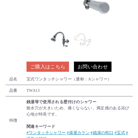
ご購入はこちら
お問い合わせ
品名
宝式ワンタッチシャワー（通称：Aシャワー）
品番
TWA13
銭湯等で使用される壁付けのシャワー
散水穴が大きいため、痛くならない、満足感のある浴び
心地が特長です。
特徴
関連キーワード
#ワンタッチシャワー
#湯屋カラン
#銭湯の蛇口
#宝式
#