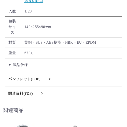
温泉の蛇口
入数
1/20
包装
サイ
140×255×90mm
ズ
材質
黄銅・SUS・ABS樹脂・NBR・EU・EPDM
重量
670g
製品仕様
パンフレット(PDF)
関連資料(PDF)
関連商品