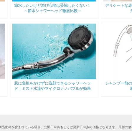
節水したいけど浴び心地は妥協したくない！
デリケートな
～節水シャワーヘッド徹底比較～
肌に負担をかけずに洗顔できるシャワーヘッ
シャンプー前の
ド｜ミスト水流やマイクロナノバブルが効果
的！
商品価格が含まれている場合、公開日時点もしくは更新日時点の価格となります。最新の価