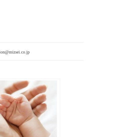
izsei.co.jp