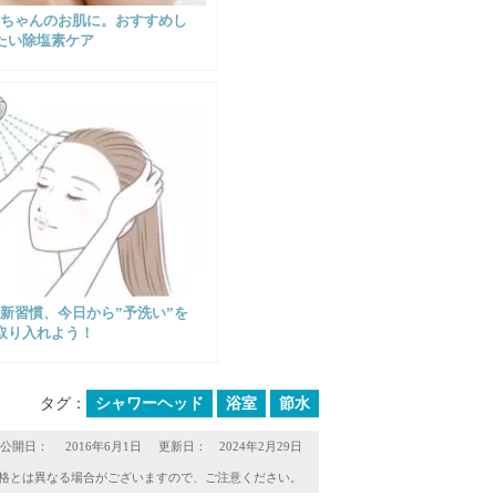
赤ちゃんのお肌に。おすすめし
たい除塩素ケア
新習慣、今日から”予洗い”を
取り入れよう！
タグ：
シャワーヘッド
浴室
節水
公開日：
2016年6月1日
更新日： 2024年2月29日
格とは異なる場合がございますので、ご注意ください。