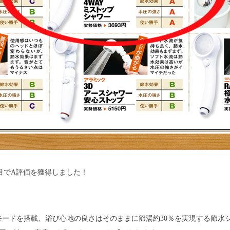
目でA評価を獲得しました！
替モードを搭載、浴び心地の良さはそのままに節湯約30％を実現する節水