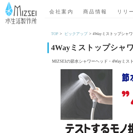
MIZSEI 水生活製作所
会社案内
商品情報
リリ
TOP
ピックアップ
4Wayミストップシャ
4Wayミストップシャ
MIZSEIの節水シャワーヘッド・4Wayミス