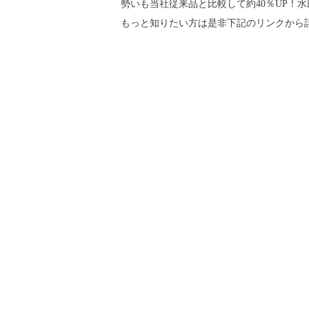
勢いも当社従来品と比較して約40％UP！
もっと知りたい方は是非下記のリンクから