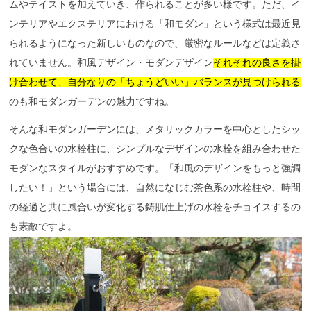
ムやテイストを加えていき、作られることが多い様です。ただ、イ
ンテリアやエクステリアにおける「和モダン」という様式は最近見
られるようになった新しいものなので、厳密なルールなどは定義さ
れていません。和風デザイン・モダンデザイン
それそれの良さを掛
け合わせて、自分なりの「ちょうどいい」バランスが見つけられる
のも和モダンガーデンの魅力ですね。
そんな和モダンガーデンには、メタリックカラーを中心としたシッ
クな色合いの水栓柱に、シンプルなデザインの水栓を組み合わせた
モダンなスタイルがおすすめです。「和風のデザインをもっと強調
したい！」という場合には、自然になじむ茶色系の水栓柱や、時間
の経過と共に風合いが変化する鋳肌仕上げの水栓をチョイスするの
も素敵ですよ。