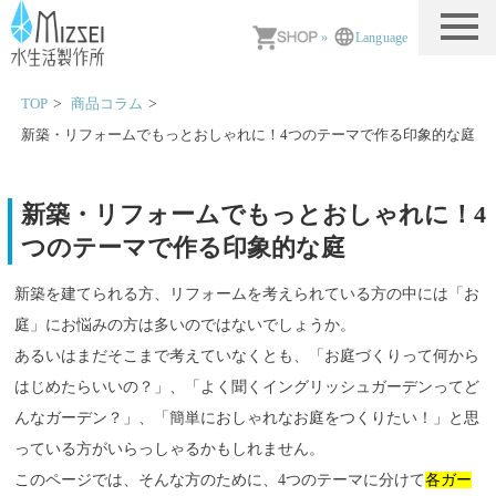
MIZSEI 水生活製作所
»
Language
TOP
商品コラム
新築・リフォームでもっとおしゃれに！4つのテーマで作る印象的な庭
新築・リフォームでもっとおしゃれに！4
つのテーマで作る印象的な庭
新築を建てられる方、リフォームを考えられている方の中には「お
庭」にお悩みの方は多いのではないでしょうか。
あるいはまだそこまで考えていなくとも、「お庭づくりって何から
はじめたらいいの？」、「よく聞くイングリッシュガーデンってど
んなガーデン？」、「簡単におしゃれなお庭をつくりたい！」と思
っている方がいらっしゃるかもしれません。
このページでは、そんな方のために、4つのテーマに分けて
各ガー