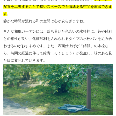
配置を工夫することで狭いスペースでも情緒ある空間を演出できま
す
。
静かな時間が流れる和の空間は心が安らぎますね。
そんな和風ガーデンには、落ち着いた色合いの水栓柱に、苔や砂利
との相性が良い、化粧砂利を入れられるタイプの水栓パンを組み合
わせるのがおすすめです。また、表面仕上げが「鋳肌」の水栓な
ら、時間の経過に伴って緑青（ろくしょう）が発生し、味のある見
た目に変化していきます。