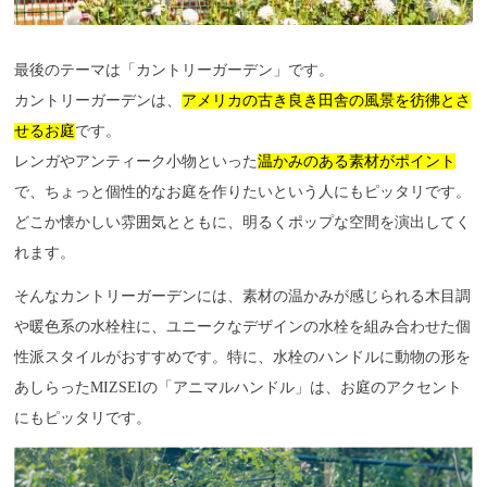
最後のテーマは「カントリーガーデン」です。
カントリーガーデンは、
アメリカの古き良き田舎の風景を彷彿とさ
せるお庭
です。
レンガやアンティーク小物といった
温かみのある素材がポイント
で、ちょっと個性的なお庭を作りたいという人にもピッタリです。
どこか懐かしい雰囲気とともに、明るくポップな空間を演出してく
れます。
そんなカントリーガーデンには、素材の温かみが感じられる木目調
や暖色系の水栓柱に、ユニークなデザインの水栓を組み合わせた個
性派スタイルがおすすめです。特に、水栓のハンドルに動物の形を
あしらったMIZSEIの「アニマルハンドル」は、お庭のアクセント
にもピッタリです。