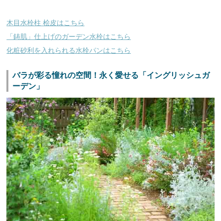
木目水栓柱 桧皮はこちら
「鋳肌」仕上げのガーデン水栓はこちら
化粧砂利を入れられる水栓パンはこちら
バラが彩る憧れの空間！永く愛せる「イングリッシュガ
ーデン」