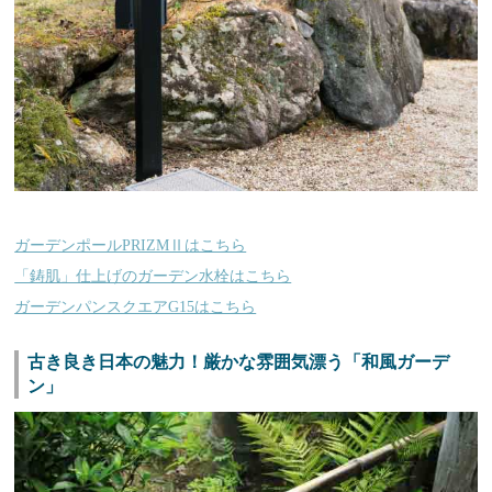
ガーデンポールPRIZMⅡはこちら
「鋳肌」仕上げのガーデン水栓はこちら
ガーデンパンスクエアG15はこちら
古き良き日本の魅力！厳かな雰囲気漂う「和風ガーデ
ン」