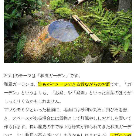
2つ目のテーマは「和風ガーデン」です。
和風ガーデンは、
誰もがイメージできる昔ながらのお庭
です。「ガ
ーデン」というよりも、「お庭」や「庭園」といった言葉のほうが
しっくりくるかもしれません。
マツやモミジといった植物に、地面には砂利や丸石、飛び石を敷
き、スペースがある場合には景物として灯篭やししおどしを置いて
作られます。長い歴史の中で様々な様式が作られてきた和風ガーデ
ンは、少し敷居が高く感じてしまうかもしれませんが、
デザインや