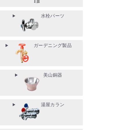
水栓パーツ
ガーデニング製品
美山銅器
湯屋カラン