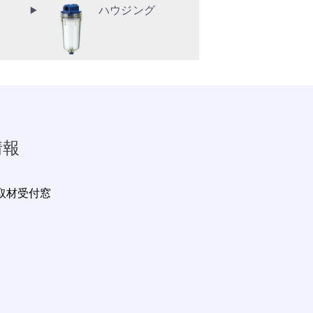
ハウジング
情報
取材受付窓