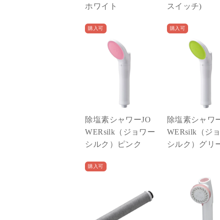
ホワイト
スイッチ)
購入可
購入可
除塩素シャワーJO
除塩素シャワー
WERsilk（ジョワー
WERsilk（ジ
シルク）ピンク
シルク）グリ
購入可