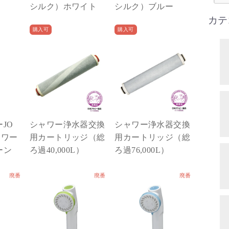
シルク）ホワイト
シルク）ブルー
カテ
購入可
購入可
JO
シャワー浄水器交換
シャワー浄水器交換
ョワー
用カートリッジ（総
用カートリッジ（総
ーン
ろ過40,000L）
ろ過76,000L）
廃番
廃番
廃番