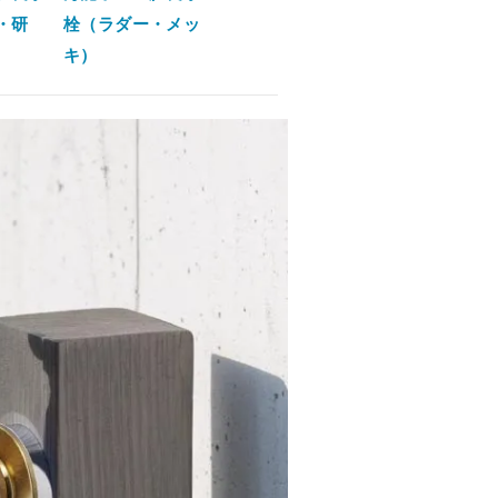
・研
栓（ラダー・メッ
キ）