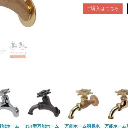
ご購入はこちら
型万能ホーム
T14型万能ホーム
万能ホーム胴長水
万能ホーム