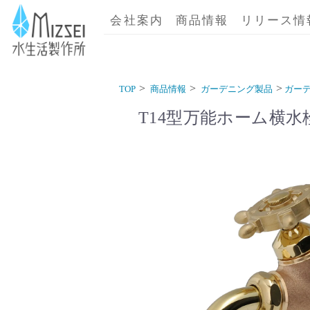
商品情報｜水生活製作所
会社案内
商品情報
リリース情
TOP
商品情報
ガーデニング製品
ガー
T14型万能ホーム横