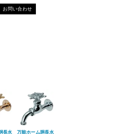
お問い合わせ
胴長水
万能ホーム胴長水