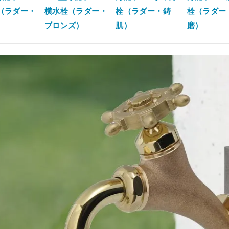
（ラダー・
横水栓（ラダー・
栓（ラダー・鋳
栓（ラダー
）
ブロンズ）
肌）
磨）