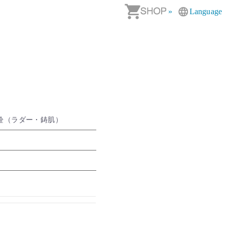
»
Language
水栓（ラダー・鋳肌）