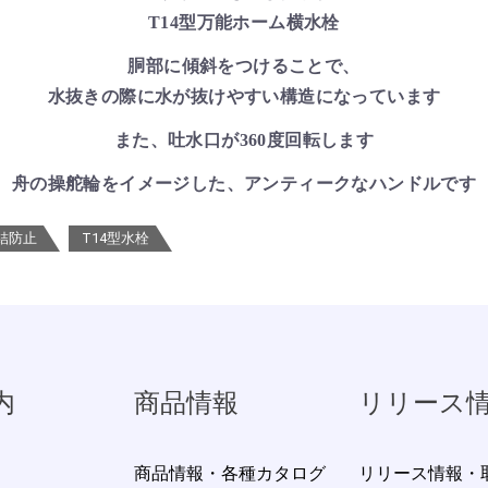
T14型万能ホーム横水栓
胴部に傾斜をつけることで、
水抜きの際に水が抜けやすい構造になっています
また、吐水口が360度回転します
舟の操舵輪をイメージした、アンティークなハンドルです
結防止
T14型水栓
内
商品情報
リリース
商品情報・各種カタログ
リリース情報・