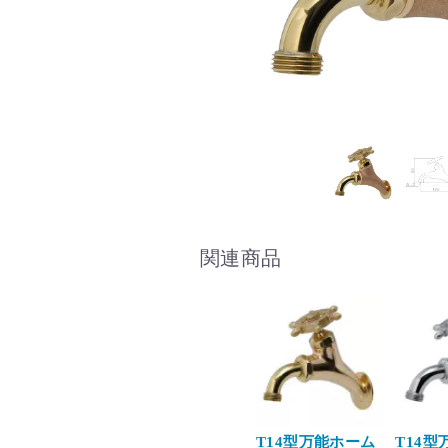
関連商品
T14型万能ホーム
T14