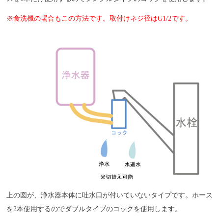
※食洗機の場合もこの方法です。取付けネジ径はG1/2です。
上の図が、浄水器本体に吐水口が付いていないタイプです。ホース
を2本使用するのでダブルタイプのコックを使用します。