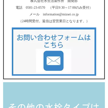
株式会社水生活製作所 開発部
電話 0581-23-0570 （平日9:30～17:00のみ受付）
メール information@mizsei.co.jp
（24時間受付。返信は翌営業日となります。）