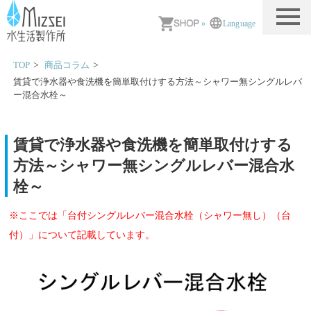
MIZSEI 水生活製作所
»
Language
TOP
商品コラム
賃貸で浄水器や食洗機を簡単取付けする方法～シャワー無シングルレバ
ー混合水栓～
賃貸で浄水器や食洗機を簡単取付けする
方法～シャワー無シングルレバー混合水
栓～
※ここでは「台付シングルレバー混合水栓（シャワー無し）（台
付）」について記載しています。