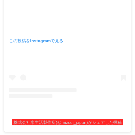
この投稿をInstagramで見る
株式会社水生活製作所(@mizsei_japan)がシェアした投稿