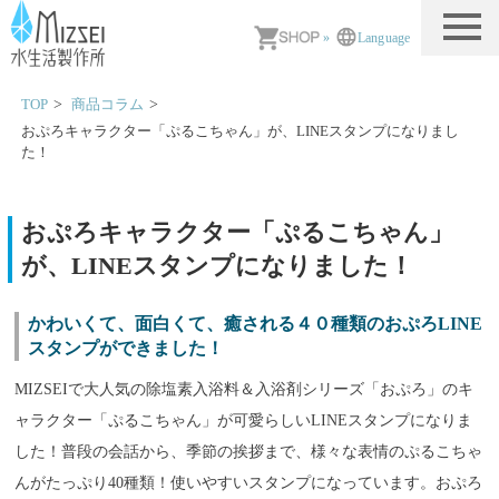
MIZSEI 水生活製作所
»
Language
TOP
商品コラム
おぷろキャラクター「ぷるこちゃん」が、LINEスタンプになりまし
た！
おぷろキャラクター「ぷるこちゃん」
が、LINEスタンプになりました！
かわいくて、面白くて、癒される４０種類のおぷろLINE
スタンプができました！
MIZSEIで大人気の除塩素入浴料＆入浴剤シリーズ「おぷろ」のキ
ャラクター「ぷるこちゃん」が可愛らしいLINEスタンプになりま
した！普段の会話から、季節の挨拶まで、様々な表情のぷるこちゃ
んがたっぷり40種類！使いやすいスタンプになっています。おぷろ