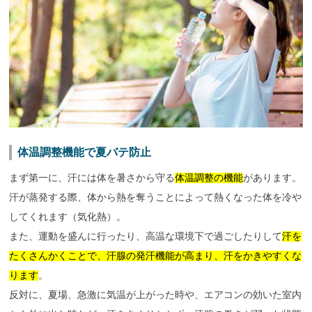
体温調整機能で夏バテ防止
まず第一に、汗には体を暑さから守る
体温調整の機能
があります。
汗が蒸発する際、体から熱を奪うことによって熱くなった体を冷や
してくれます（気化熱）。
また、運動を盛んに行ったり、高温な環境下で過ごしたりして
汗を
たくさんかくことで、汗腺の発汗機能が高まり、汗をかきやすくな
ります
。
反対に、夏場、急激に気温が上がった時や、エアコンの効いた室内