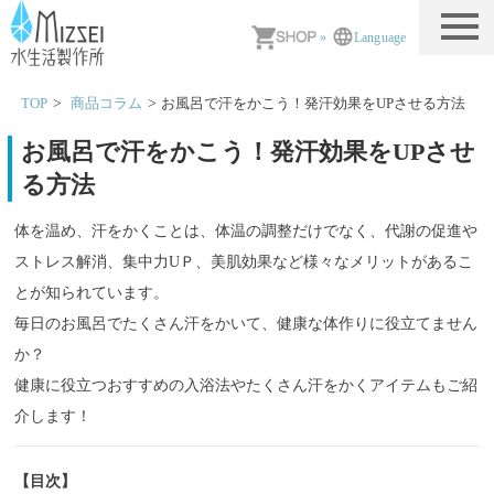
MIZSEI 水生活製作所
»
Language
TOP
商品コラム
お風呂で汗をかこう！発汗効果をUPさせる方法
お風呂で汗をかこう！発汗効果をUPさせ
る方法
体を温め、汗をかくことは、体温の調整だけでなく、代謝の促進や
ストレス解消、集中力UＰ、美肌効果など様々なメリットがあるこ
とが知られています。
毎日のお風呂でたくさん汗をかいて、健康な体作りに役立てません
か？
健康に役立つおすすめの入浴法やたくさん汗をかくアイテムもご紹
介します！
【目次】