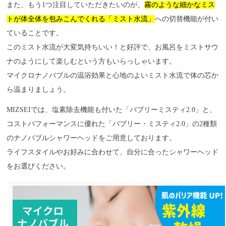
また、もう1つ注目していただきたいのが、
霧のような細かなミス
トが体全体を包みこんでくれる「ミスト水流」
への切替機能が付い
ていることです。
このミスト水流が大変気持ちいい！と好評で、お風呂をミストサウ
ナのようにして楽しむという方もいらっしゃいます。
マイクロナノバブルの温浴効果と心地のよいミスト水流で体の芯か
ら温まりましょう。
MIZSEIでは、塩素除去機能も付いた「バブリーミスティ2.0」と、
コストパフォーマンスに優れた「バブリー・ミスティ2.0」の2種類
のナノバブルシャワーヘッドをご用意しております。
ライフスタイルやお好みに合わせて、自分に合ったシャワーヘッド
をお選びください。