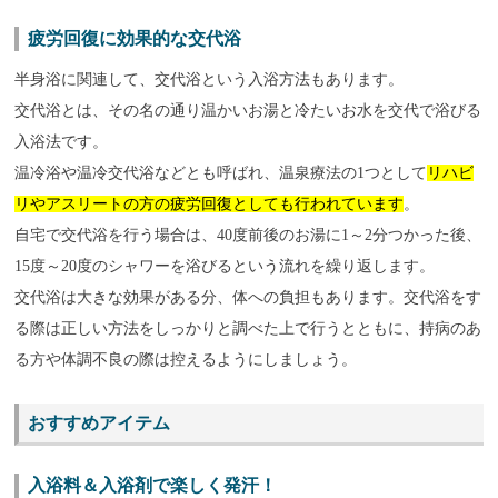
疲労回復に効果的な交代浴
半身浴に関連して、交代浴という入浴方法もあります。
交代浴とは、その名の通り温かいお湯と冷たいお水を交代で浴びる
入浴法です。
温冷浴や温冷交代浴などとも呼ばれ、温泉療法の1つとして
リハビ
リやアスリートの方の疲労回復としても行われています
。
自宅で交代浴を行う場合は、40度前後のお湯に1～2分つかった後、
15度～20度のシャワーを浴びるという流れを繰り返します。
交代浴は大きな効果がある分、体への負担もあります。交代浴をす
る際は正しい方法をしっかりと調べた上で行うとともに、持病のあ
る方や体調不良の際は控えるようにしましょう。
おすすめアイテム
入浴料＆入浴剤で楽しく発汗！