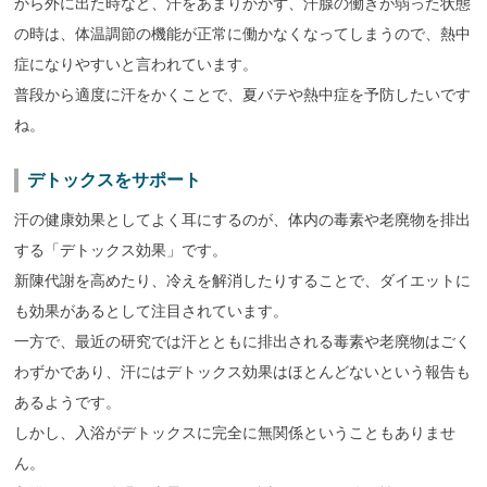
から外に出た時など、汗をあまりかかず、汗腺の働きが弱った状態
の時は、体温調節の機能が正常に働かなくなってしまうので、熱中
症になりやすいと言われています。
普段から適度に汗をかくことで、夏バテや熱中症を予防したいです
ね。
デトックスをサポート
汗の健康効果としてよく耳にするのが、体内の毒素や老廃物を排出
する「デトックス効果」です。
新陳代謝を高めたり、冷えを解消したりすることで、ダイエットに
も効果があるとして注目されています。
一方で、最近の研究では汗とともに排出される毒素や老廃物はごく
わずかであり、汗にはデトックス効果はほとんどないという報告も
あるようです。
しかし、入浴がデトックスに完全に無関係ということもありませ
ん。