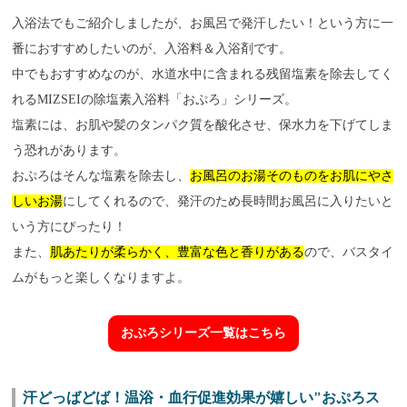
入浴法でもご紹介しましたが、お風呂で発汗したい！という方に一
番におすすめしたいのが、入浴料＆入浴剤です。
中でもおすすめなのが、水道水中に含まれる残留塩素を除去してく
れるMIZSEIの除塩素入浴料「おぷろ」シリーズ。
塩素には、お肌や髪のタンパク質を酸化させ、保水力を下げてしま
う恐れがあります。
おぷろはそんな塩素を除去し、
お風呂のお湯そのものをお肌にやさ
しいお湯
にしてくれるので、発汗のため長時間お風呂に入りたいと
いう方にぴったり！
また、
肌あたりが柔らかく、豊富な色と香りがある
ので、バスタイ
ムがもっと楽しくなりますよ。
おぷろシリーズ一覧はこちら
汗どっばどば！温浴・血行促進効果が嬉しい"おぷろス