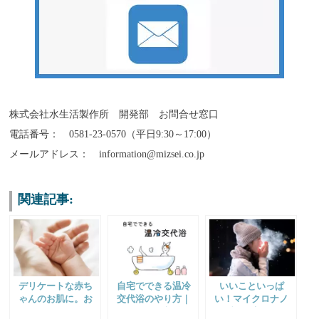
株式会社水生活製作所 開発部 お問合せ窓口
電話番号： 0581-23-0570（平日9:30～17:00）
メールアドレス： information@mizsei.co.jp
関連記事:
デリケートな赤ち
自宅でできる温冷
いいこといっぱ
ゃんのお肌に。お
交代浴のやり方｜
い！マイクロナノ
すすめしたい除塩
シャワーと入浴で
バブルで寒い冬も