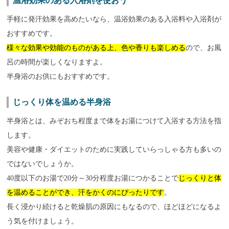
温浴効果のある入浴剤を使おう
手軽に発汗効果を高めたいなら、温浴効果のある入浴料や入浴剤が
おすすめです。
様々な効果や効能のものがある上、色や香りも楽しめる
ので、お風
呂の時間が楽しくなりますよ。
半身浴のお供にもおすすめです。
じっくり体を温める半身浴
半身浴とは、みぞおち程度まで体をお湯につけて入浴する方法を指
します。
美容や健康・ダイエットのために実践していらっしゃる方も多いの
ではないでしょうか。
40度以下のお湯で20分～30分程度お湯につかることで
じっくりと体
を温めることができ、汗をかくのにぴったりです
。
長く浸かり続けると乾燥肌の原因にもなるので、ほどほどになるよ
う気を付けましょう。