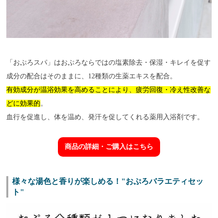
「おぷろスパ」はおぷろならではの塩素除去・保湿・キレイを促す
成分の配合はそのままに、12種類の生薬エキスを配合。
有効成分が温浴効果を高めることにより、疲労回復・冷え性改善な
どに効果的
。
血行を促進し、体を温め、発汗を促してくれる薬用入浴剤です。
商品の詳細・ご購入はこちら
様々な湯色と香りが楽しめる！"おぷろバラエティセッ
ト"