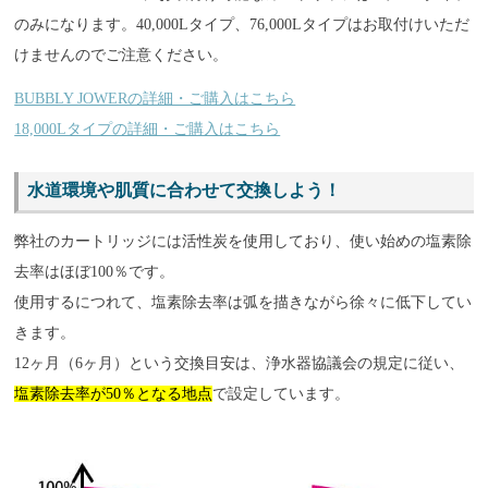
のみになります。40,000Lタイプ、76,000Lタイプはお取付けいただ
けませんのでご注意ください。
BUBBLY JOWERの詳細・ご購入はこちら
18,000Lタイプの詳細・ご購入はこちら
水道環境や肌質に合わせて交換しよう！
弊社のカートリッジには活性炭を使用しており、使い始めの塩素除
去率はほぼ100％です。
使用するにつれて、塩素除去率は弧を描きながら徐々に低下してい
きます。
12ヶ月（6ヶ月）という交換目安は、浄水器協議会の規定に従い、
塩素除去率が50％となる地点
で設定しています。