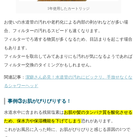
1年使用したカートリッジ
お使いの水道管の汚れや老朽化による内部の剥がれなどが多い場
合、フィルターの汚れるスピードも速くなります。
フィルターでろ過する物質が多くなるため、目詰まりを起こす場合
もあります。
フィルターを取出してみてあまりにも汚れが気になるようであれば
フィルター交換のタイミングかもしれません。
関連記事：
潔癖さん必見！水道管の汚れにビックリ。手放せなくな
るシャワーヘッド
事例③お肌がぴりぴりする！
水道水中に含まれる残留塩素は
お肌や髪のタンパク質を酸化させる
ため、保水力や保湿機能を下げてしまう
恐れがあります。
これがお風呂に入った時に、お肌がぴりぴりと感じる原因の1つで