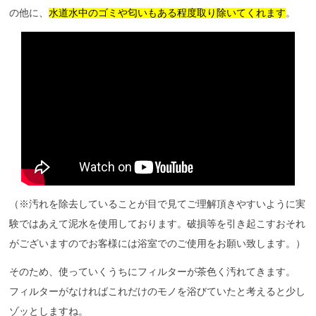
の他に、
水道水中のゴミや匂いもある程度取り除いてくれます
。
（※汚れを除去していることが目で見てご理解頂きやすいように実
験ではあえて泥水を使用しております。破損等を引き起こすおそれ
がございますのでお客様には浴室でのご使用をお願い致します。）
そのため、使っていくうちにフィルターが茶色く汚れてきます。
フィルターがなければこれだけのモノを浴びていたと考えると少し
ゾッとしますね。