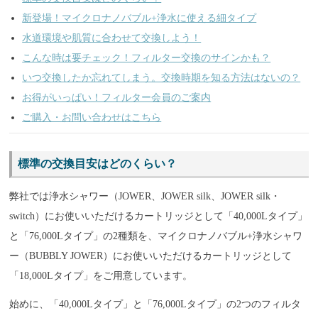
新登場！マイクロナノバブル+浄水に使える細タイプ
水道環境や肌質に合わせて交換しよう！
こんな時は要チェック！フィルター交換のサインかも？
いつ交換したか忘れてしまう。交換時期を知る方法はないの？
お得がいっぱい！フィルター会員のご案内
ご購入・お問い合わせはこちら
標準の交換目安はどのくらい？
弊社では浄水シャワー（JOWER、JOWER silk、JOWER silk・
switch）にお使いいただけるカートリッジとして「40,000Lタイプ」
と「76,000Lタイプ」の2種類を、マイクロナノバブル+浄水シャワ
ー（BUBBLY JOWER）にお使いいただけるカートリッジとして
「18,000Lタイプ」をご用意しています。
始めに、「40,000Lタイプ」と「76,000Lタイプ」の2つのフィルタ