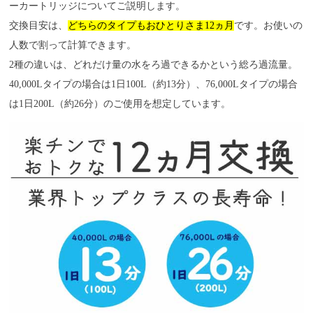
ーカートリッジについてご説明します。
交換目安は、
どちらのタイプもおひとりさま12ヵ月
です。お使いの
人数で割って計算できます。
2種の違いは、どれだけ量の水をろ過できるかという総ろ過流量。
40,000Lタイプの場合は1日100L（約13分）、76,000Lタイプの場合
は1日200L（約26分）のご使用を想定しています。