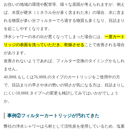
お住いの地域の環境や配管等、様々な原因が考えられますが、例え
ば、水質が硬水（ミネラル分が多く含まれた水）の場合、水に含ま
れる物質が多い分フィルターでろ過する物質も多くなり、目詰まり
を起こしやすくなります。
浄水シャワーの水の出が悪くなってしまった場合には、
一度カート
リッジの表面を洗っていただき、乾燥させる
ことで改善される場合
があります。
改善されないようであれば、フィルター交換のタイミングかもしれ
ません。
40,000Lもしくは76,000Lのタイプのカートリッジをご使用中の方
で、目詰まりの早さや水の勢いの弱さが気になる方は、目詰まりし
にくい18,000Lタイプへの変更も検討してみてはいかがでしょう
か。
事例②フィルターカートリッジが汚れてきた
弊社の浄水シャワーはろ材として活性炭を使用しているため、塩素