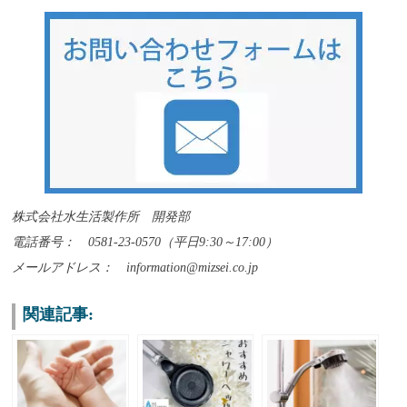
株式会社水生活製作所 開発部
電話番号： 0581-23-0570（平日9:30～17:00）
メールアドレス： information@mizsei.co.jp
関連記事: