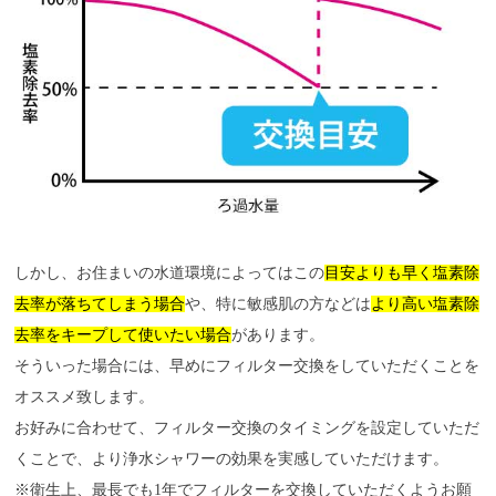
しかし、お住まいの水道環境によってはこの
目安よりも早く塩素除
去率が落ちてしまう場合
や、特に敏感肌の方などは
より高い塩素除
去率をキープして使いたい場合
があります。
そういった場合には、早めにフィルター交換をしていただくことを
オススメ致します。
お好みに合わせて、フィルター交換のタイミングを設定していただ
くことで、より浄水シャワーの効果を実感していただけます。
※衛生上、最長でも1年でフィルターを交換していただくようお願