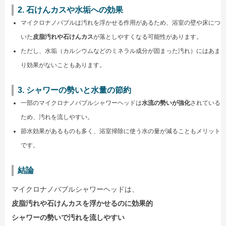
2. 石けんカスや水垢への効果
マイクロナノバブルは汚れを浮かせる作用があるため、浴室の壁や床につ
いた
皮脂汚れや石けんカス
が落としやすくなる可能性があります。
ただし、水垢（カルシウムなどのミネラル成分が固まった汚れ）にはあま
り効果がないこともあります。
3. シャワーの勢いと水量の節約
一部のマイクロナノバブルシャワーヘッドは
水流の勢いが強化
されている
ため、汚れを流しやすい。
節水効果があるものも多く、浴室掃除に使う水の量が減ることもメリット
です。
結論
マイクロナノバブルシャワーヘッドは、
皮脂汚れや石けんカスを浮かせるのに効果的
シャワーの勢いで汚れを流しやすい