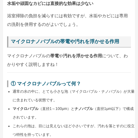
水垢や頑固なカビには直接的な効果は少ない
浴室掃除の負担を減らすには有効ですが、水垢やカビには専用
の洗剤を併用するのがよいでしょう。
マイクロナノバブルの帯電や汚れを浮かせる作用
マイクロナノバブルの
帯電
や
汚れを浮かせる作用
について、わ
かりやすく説明しますね！
① マイクロナノバブルって何？
通常の水の中に、とても小さな泡（マイクロバブル・ナノバブル）が大量
に含まれている状態です。
マイクロバブル
（直径1～100μm）と
ナノバブル
（直径1μm以下）で構成
されています。
これらの泡は、目には見えないほど小さいですが、汚れを落とすのに役立
つ特性を持っています。