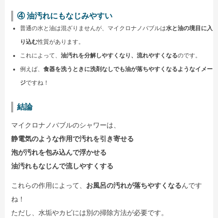
④ 油汚れにもなじみやすい
普通の水と油は混ざりませんが、マイクロナノバブルは
水と油の境目に入
り込む
性質があります。
これによって、
油汚れを分解しやすくなり、流れやすくなる
のです。
例えば、
食器を洗うときに洗剤なしでも油が落ちやすくなるようなイメー
ジ
ですね！
結論
マイクロナノバブルのシャワーは、
静電気のような作用で汚れを引き寄せる
泡が汚れを包み込んで浮かせる
油汚れもなじんで流しやすくする
これらの作用によって、
お風呂の汚れが落ちやすくなる
んです
ね！
ただし、水垢やカビには別の掃除方法が必要です。