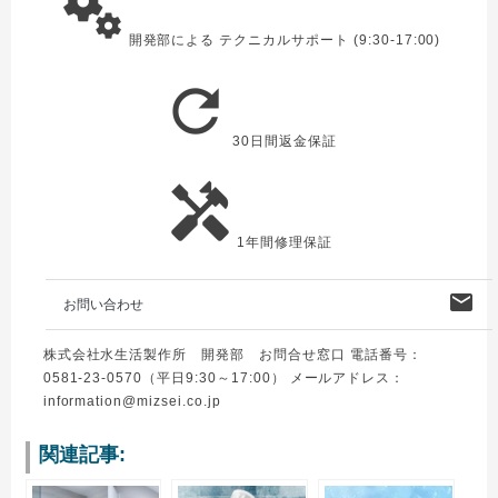
miscellaneous_services
開発部による テクニカルサポート (9:30-17:00)
refresh
30日間返金保証
handyman
1年間修理保証
mail
お問い合わせ
株式会社水生活製作所 開発部 お問合せ窓口 電話番号：
0581-23-0570（平日9:30～17:00） メールアドレス：
information@mizsei.co.jp
関連記事: