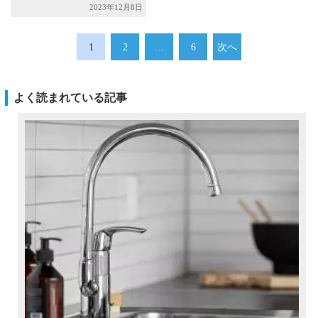
2023年12月8日
1
2
…
6
次へ
よく読まれている記事