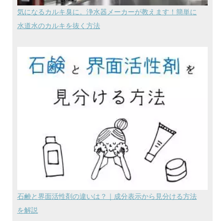
気になるカルキ臭に。浄水器メーカーが教えます！簡単に
水道水のカルキを抜く方法
石鹸と界面活性剤の違いは？｜成分表示から見分ける方法
を解説