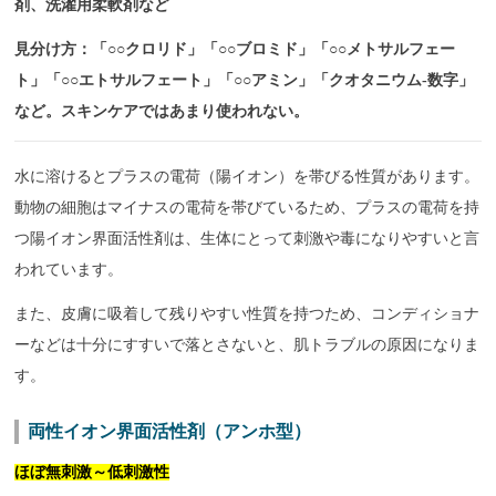
剤、洗濯用柔軟剤など
見分け方：「○○クロリド」「○○ブロミド」「○○メトサルフェー
ト」「○○エトサルフェート」「○○アミン」「クオタニウム-数字」
など。スキンケアではあまり使われない。
水に溶けるとプラスの電荷（陽イオン）を帯びる性質があります。
動物の細胞はマイナスの電荷を帯びているため、プラスの電荷を持
つ陽イオン界面活性剤は、生体にとって刺激や毒になりやすいと言
われています。
また、皮膚に吸着して残りやすい性質を持つため、コンディショナ
ーなどは十分にすすいで落とさないと、肌トラブルの原因になりま
す。
両性イオン界面活性剤（アンホ型）
ほぼ無刺激～低刺激性