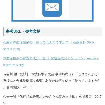
参考URL・参考文献
石鹸も界面活性剤の一種ってほんとですか？ ｜石鹸百科 (live-
science.com)
界面活性剤の解説と成分一覧 ｜ 化粧品成分オンライン (cosmetic-
ingredients.org)
長谷川 治 （洗剤・環境科学研究会 事務局次長）『これでわかる!
石けんと合成洗剤 50の疑問: あなたは何を使って洗っていますか?
』合同出版 2015年
久光一誠『化粧品成分表示のかんたん読み方手帳』永岡書店 2017
年