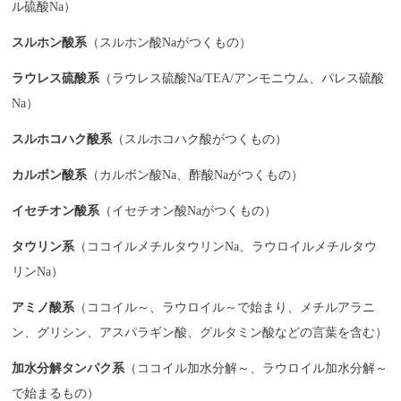
ル硫酸Na）
スルホン酸系
（スルホン酸Naがつくもの）
ラウレス硫酸系
（ラウレス硫酸Na/TEA/アンモニウム、パレス硫酸
Na）
スルホコハク酸系
（スルホコハク酸がつくもの）
カルボン酸系
（カルボン酸Na、酢酸Naがつくもの）
イセチオン酸系
（イセチオン酸Naがつくもの）
タウリン系
（ココイルメチルタウリンNa、ラウロイルメチルタウ
リンNa）
アミノ酸系
（ココイル～、ラウロイル～で始まり、メチルアラニ
ン、グリシン、アスパラギン酸、グルタミン酸などの言葉を含む）
加水分解タンパク系
（ココイル加水分解～、ラウロイル加水分解～
で始まるもの）