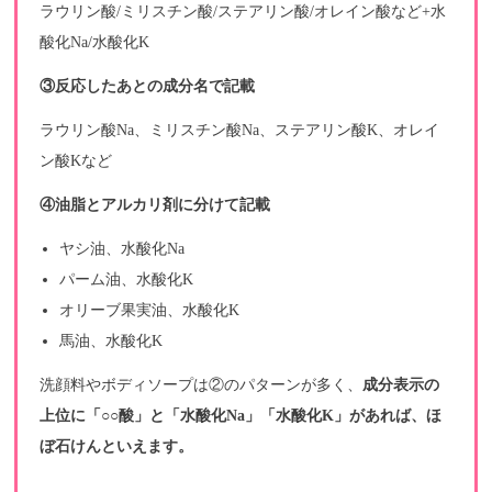
ラウリン酸/ミリスチン酸/ステアリン酸/オレイン酸など+水
酸化Na/水酸化K
③反応したあとの成分名で記載
ラウリン酸Na、ミリスチン酸Na、ステアリン酸K、オレイ
ン酸Kなど
④油脂とアルカリ剤に分けて記載
ヤシ油、水酸化Na
パーム油、水酸化K
オリーブ果実油、水酸化K
馬油、水酸化K
洗顔料やボディソープは②のパターンが多く、
成分表示の
上位に「○○酸」と「水酸化Na」「水酸化K」があれば、ほ
ぼ石けんといえます。