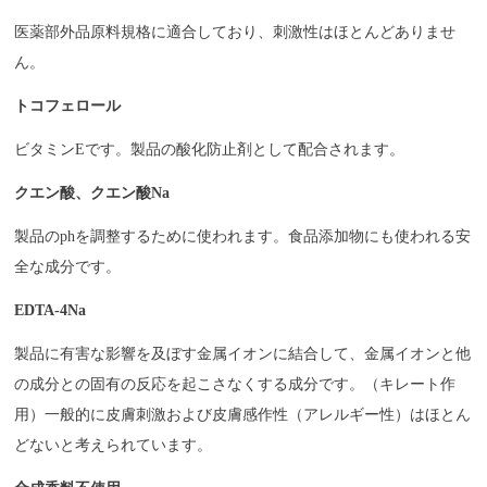
医薬部外品原料規格に適合しており、刺激性はほとんどありませ
ん。
トコフェロール
ビタミンEです。製品の酸化防止剤として配合されます。
クエン酸、クエン酸Na
製品のphを調整するために使われます。食品添加物にも使われる安
全な成分です。
EDTA-4Na
製品に有害な影響を及ぼす金属イオンに結合して、金属イオンと他
の成分との固有の反応を起こさなくする成分です。（キレート作
用）一般的に皮膚刺激および皮膚感作性（アレルギー性）はほとん
どないと考えられています。