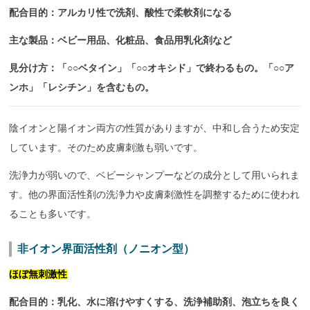
配合目的：アルカリ性で洗剤、酸性で柔軟剤になる
主な製品：ベビー用品、化粧品、食品用乳化剤など
見分け方：「○○ベタイン」「○○オキシド」で終わるもの。「○○ア
ンホ」「レシチン」を含むもの。
陰イオンと陽イオン両方の性質がありますが、中和し合うため安定
しています。そのため皮膚刺激も弱いです。
洗浄力が弱いので、ベビーシャンプーなどの成分として用いられま
す。他の界面活性剤の洗浄力や皮膚刺激性を調整するために使われ
ることも多いです。
非イオン界面活性剤（ノニオン型）
ほぼ無刺激性
配合目的：乳化、水に溶けやすくする、洗浄補助剤、泡立ちを良く