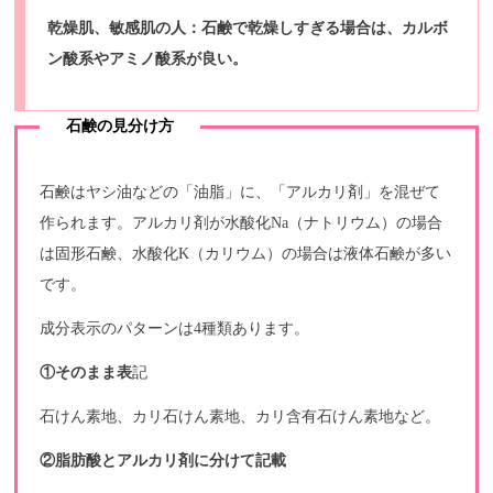
乾燥肌、敏感肌の人：石鹸で乾燥しすぎる場合は、カルボ
ン酸系やアミノ酸系が良い。
石鹸の見分け方
石鹸はヤシ油などの「油脂」に、「アルカリ剤」を混ぜて
作られます。アルカリ剤が水酸化Na（ナトリウム）の場合
は固形石鹸、水酸化K（カリウム）の場合は液体石鹸が多い
です。
成分表示のパターンは4種類あります。
①そのまま表
記
石けん素地、カリ石けん素地、カリ含有石けん素地など。
②脂肪酸とアルカリ剤に分けて記載