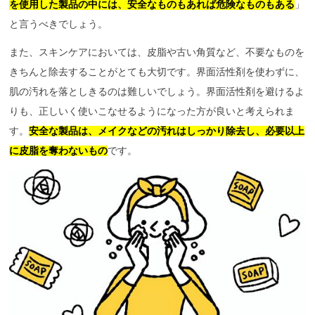
を使用した製品の中には、安全なものもあれば危険なものもある
」
と言うべきでしょう。
また、スキンケアにおいては、皮脂や古い角質など、不要なものを
きちんと除去することがとても大切です。界面活性剤を使わずに、
肌の汚れを落としきるのは難しいでしょう。界面活性剤を避けるよ
りも、正しいく使いこなせるようになった方が良いと考えられま
す。
安全な製品は、メイクなどの汚れはしっかり除去し、必要以上
に皮脂を奪わないもの
です。