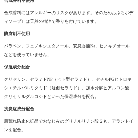
合成香料不使用
合成香料にはアレルギーのリスクがあります。そのためおぷろボデ
ィソープⅡは天然の精油で香りを付けています。
防腐剤不使用
パラベン、フェノキシエタノール、安息香酸Na、ヒノキチオール
などを使っていません。
保湿成分配合
グリセリン、セラミドNP（ヒト型セラミド）、セチルPGヒドロキ
シエチルパルミタミド（疑似セラミド）、加水分解ヒアルロン酸、
グリセリルグルコシドといった保湿成分を配合。
抗炎症成分配合
肌荒れ防止化粧品でおなじみのグリチルリチン酸２Ｋ、アラントイ
ンを配合。