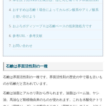
おすすめは石鹸！場合によってカルボン酸系やアミノ酸系
と使い分けよう
おぷろボディソープⅡは石鹸ベースの低刺激処方です
参考URL・参考文献
お問い合わせ
石鹸は界面活性剤の一種
石鹸は界面活性剤の一種です。界面活性剤の歴史の中で最も古いも
のが石鹸だと言われています。
石鹸は油脂とアルカリ剤から作られます。油脂はパーム油、ヤシ
油、馬油など動植物由来のものが使われます。これを水酸化ナトリ