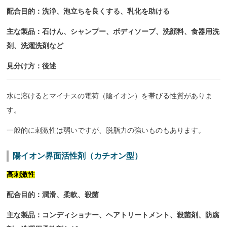
配合目的：洗浄、泡立ちを良くする、乳化を助ける
主な製品：石けん、シャンプー、ボディソープ、洗顔料、食器用洗
剤、洗濯洗剤など
見分け方：後述
水に溶けるとマイナスの電荷（陰イオン）を帯びる性質がありま
す。
一般的に刺激性は弱いですが、脱脂力の強いものもあります。
陽イオン界面活性剤（カチオン型）
高刺激性
配合目的：潤滑、柔軟、殺菌
主な製品：
コンディショナー、
ヘアトリートメント、殺菌剤、防腐