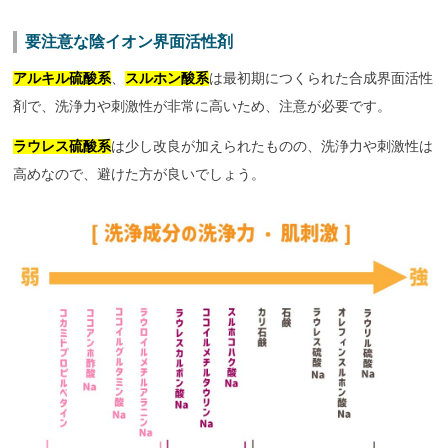
要注意な陰イオン界面活性剤
アルキル硫酸系
、
スルホン酸系
は最初期につくられた合成界面活性
剤で、洗浄力や刺激性が非常に高いため、注意が必要です。
ラウレス硫酸系
は少し改良が加えられたものの、洗浄力や刺激性は
高めなので、避けた方が良いでしょう。