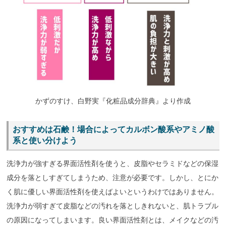
かずのすけ、白野実『化粧品成分辞典』より作成
おすすめは石鹸！場合によってカルボン酸系やアミノ酸
系と使い分けよう
洗浄力が強すぎる界面活性剤を使うと、皮脂やセラミドなどの保湿
成分を落としすぎてしまうため、注意が必要です。しかし、とにか
く肌に優しい界面活性剤を使えばよいというわけではありません。
洗浄力が弱すぎて皮脂などの汚れを落としきれないと、肌トラブル
の原因になってしまいます。良い界面活性剤とは、メイクなどの汚