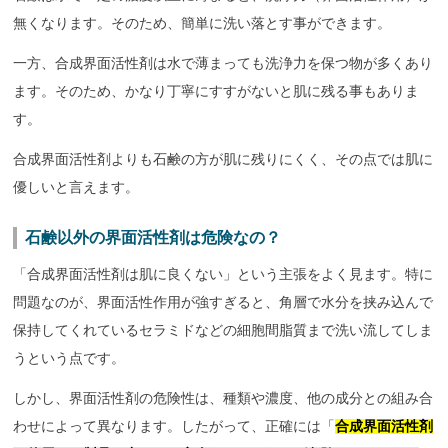
無くなります。そのため、簡単に洗い落とす事ができます。
一方、合成界面活性剤は水で薄まっても洗浄力を保つ物が多くあり
ます。そのため、かなり丁寧にすすがないと肌に残る事もありま
す。
合成界面活性剤よりも石鹸の方が肌に残りにくく、その点では肌に
優しいと言えます。
石鹸以外の界面活性剤は危険なの？
「合成界面活性剤は肌に良くない」という主張をよく見ます。特に
問題なのが、界面活性作用が強すぎると、角層で水分を挟み込んで
保持してくれているセラミドなどの細胞間脂質まで洗い流してしま
うという点です。
しかし、界面活性剤の危険性は、種類や濃度、他の成分との組み合
わせによって異なります。したがって、正確には「
合成界面活性剤