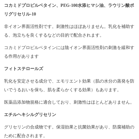
コカミドプロピルベタイン、PEG-100水添ヒマシ油、ラウリン酸ポ
リグリセリル-10
非イオン界面活性剤です。刺激性はほぼありません。乳化を補助す
る、泡立ちを良くするなどの目的で配合されます。
コカミドプロピルベタインには陰イオン界面活性剤の刺激を緩和す
る作用があります
フィトステロールズ
乳化を安定させる成分で、エモリエント効果（肌の水分の蒸発を防
いでうるおいを保ち、肌を柔らかくする効果）もあります。
医薬品添加物規格に適合しており、刺激性はほとんどありません。
エチルヘキシルグリセリン
グリセリンの合成物です。保湿効果と抗菌効果があり、防腐補助の
ために配合されます。