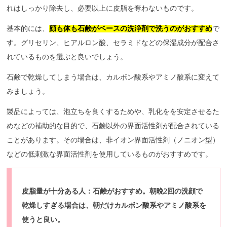
れはしっかり除去し、必要以上に皮脂を奪わないものです。
基本的には、
顔も体も石鹸がベースの洗浄剤で洗うのがおすすめ
で
す。グリセリン、ヒアルロン酸、セラミドなどの保湿成分が配合さ
れているものを選ぶと良いでしょう。
石鹸で乾燥してしまう場合は、カルボン酸系やアミノ酸系に変えて
みましょう。
製品によっては、泡立ちを良くするためや、乳化をを安定させるた
めなどの補助的な目的で、石鹸以外の界面活性剤が配合されている
ことがあります。その場合は、非イオン界面活性剤（ノニオン型）
などの低刺激な界面活性剤を使用しているものがおすすめです。
皮脂量が十分ある人：石鹸がおすすめ。朝晩2回の洗顔で
乾燥しすぎる場合は、朝だけカルボン酸系やアミノ酸系を
使うと良い。