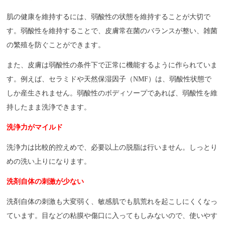
肌の健康を維持するには、弱酸性の状態を維持することが大切で
す。弱酸性を維持することで、皮膚常在菌のバランスが整い、雑菌
の繁殖を防ぐことができます。
また、皮膚は弱酸性の条件下で正常に機能するように作られていま
す。例えば、セラミドや天然保湿因子（NMF）は、弱酸性状態で
しか産生されません。弱酸性のボディソープであれば、弱酸性を維
持したまま洗浄できます。
洗浄力がマイルド
洗浄力は比較的控えめで、必要以上の脱脂は行いません。しっとり
めの洗い上りになります。
洗剤自体の刺激が少ない
洗剤自体の刺激も大変弱く、敏感肌でも肌荒れを起こしにくくなっ
ています。目などの粘膜や傷口に入ってもしみないので、使いやす