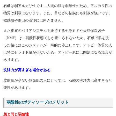
石鹸は弱アルカリ性です。人間の肌は弱酸性のため、アルカリ性の
物質は刺激になります。また、目などの粘膜にも刺激が強いです。
敏感肌や傷口の洗浄には向きません。
また皮膚のバリアシステムを維持するセラミドや天然保湿因子
（NMF）は、弱酸性状態でしか産生されないため、石鹸で肌を洗
った後にはこのシステムが一時的に停止します。アトピー体質の人
は特にセラミド量が少ないため、アトピー肌には問題になる場合が
あります。
洗浄力が高すぎる場合がある
皮脂量が少ない乾燥肌の人にとっては、石鹸の洗浄力は高すぎる可
能性があります。
弱酸性のボディソープのメリット
肌と同じ弱酸性