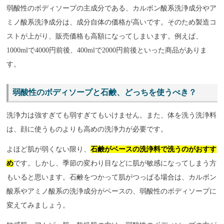
弱酸性のボディソープの主成分である、カルボン酸系洗浄成分やア
ミノ酸系洗浄成分は、成分自体の価格が高いです。そのため製造コ
ストが上がり、販売価格も高額になってしまいます。例えば、
1000mlで4000円前後、400mlで2000円前後といった商品がありま
す。
弱酸性のボディソープと石鹸、どっちを使うべき？
洗浄力は強すぎても弱すぎてもいけません。また、体を洗う洗浄料
は、顔に使うものよりも高めの洗浄力が必要です。
よほど肌が弱くない限り、
石鹸がベースの洗浄料で洗うのがおすす
め
です。しかし、季節の変わり目などに肌が敏感になってしまう方
もいると思います。石鹸をつかって肌がつっぱる場合は、カルボン
酸系やアミノ酸系の洗浄成分がベースの、弱酸性のボディソープに
変えてみましょう。