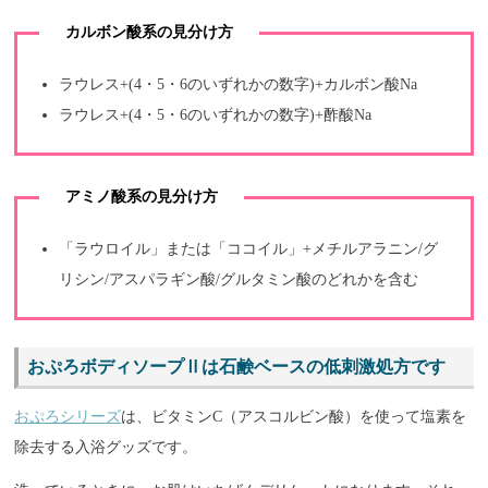
カルボン酸系の見分け方
ラウレス+(4・5・6のいずれかの数字)+カルボン酸Na
ラウレス+(4・5・6のいずれかの数字)+酢酸Na
アミノ酸系の見分け方
「ラウロイル」または「ココイル」+メチルアラニン/グ
リシン/アスパラギン酸/グルタミン酸のどれかを含む
おぷろボディソープⅡは石鹸ベースの低刺激処方です
おぷろシリーズ
は、ビタミンC（アスコルビン酸）を使って塩素を
除去する入浴グッズです。