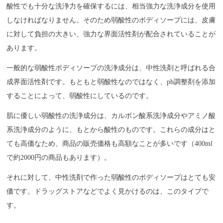
酸性でも十分な洗浄力を確保するには、相当強力な洗浄成分を使用
しなければなりません。そのため弱酸性のボディソープには、皮膚
に対して負担の大きい、強力な界面活性剤が配合されていることが
あります。
一般的な弱酸性ボディソープの洗浄成分は、中性洗剤と呼ばれる合
成界面活性剤です。もともと弱酸性なのではなく、ph調整剤を添加
することによって、弱酸性にしているのです。
肌に優しい弱酸性の洗浄成分は、カルボン酸系洗浄成分やアミノ酸
系洗浄成分のように、もとから酸性のものです。これらの成分はと
ても高価なため、商品の販売価格も高額なことが多いです（400ml
で約2000円の商品もあります）。
それに対して、中性洗剤で作った弱酸性のボディソープはとても安
価です。ドラッグストアなどでよく見かけるのは、このタイプで
す。