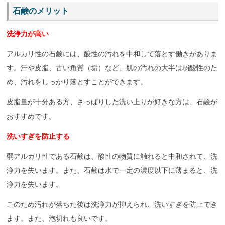
石鹸のメリット
洗浄力が高い
アルカリ性の石鹸には、酸性の汚れを中和して落とす働きがありま
す。汗や皮脂、古い角質（垢）など、肌の汚れの大半は弱酸性のた
め、汚れをしっかり落とすことができます。
皮脂量が十分ある方、さっぱりした洗い上りが好きな方は、石鹼が
おすすめです。
洗いすぎを防止する
弱アルカリ性である石鹸は、酸性の物質に触れると中和されて、洗
浄力を失います。また、石鹸は水で一定の濃度以下に薄まると、洗
浄力を失います。
このため汚れが落ちた後は洗浄力が抑えられ、洗いすぎを防止でき
ます。また、泡切れも良いです。