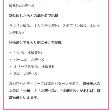
酸化Na/水酸化K
③反応したあとの成分名で記載
ラウリン酸Na、ミリスチン酸Na、ステアリン酸K、オレイ
ン酸Kなど
④油脂とアルカリ剤に分けて記載
ヤシ油、水酸化Na
パーム油、水酸化K
オリーブ果実油、水酸化K
馬油、水酸化K
洗顔料やボディソープは②のパターンが多く、
成分表示の
上位に「○○酸」と「水酸化Na」「水酸化K」があれば、ほ
ぼ石鹸といえます。