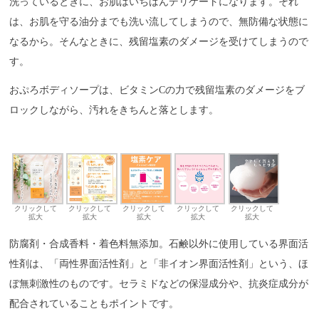
洗っているときに、お肌はいちばんデリケートになります。それ
は、お肌を守る油分までも洗い流してしまうので、無防備な状態に
なるから。そんなときに、残留塩素のダメージを受けてしまうので
す。
おぷろボディソープは、ビタミンCの力で残留塩素のダメージをブ
ロックしながら、汚れをきちんと落とします。
クリックして
クリックして
クリックして
クリックして
クリックして
拡大
拡大
拡大
拡大
拡大
防腐剤・合成香料・着色料無添加。石鹸以外に使用している界面活
性剤は、「両性界面活性剤」と「非イオン界面活性剤」という、ほ
ぼ無刺激性のものです。セラミドなどの保湿成分や、抗炎症成分が
配合されていることもポイントです。