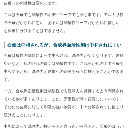
皮膚への刺激性は変化します。
これは石鹸でも弱酸性のボディソープでも同じ事です。アルカリ性
の石鹸だから肌に悪い、あるいは弱酸性ソープだから肌に優しい、
と簡単に分けることはできません。
石鹸は中和されるが、合成界面活性剤は中和されにくい
石鹸は酸性の物質によって中和され、洗浄力がなくなります。皮脂
や汗など、肌の汚れの多くは弱酸性です。これらが肌の上で石鹸を
中和するため、洗浄力と皮膚への刺激を程々に抑えることができま
す。
一方、合成界面活性剤は弱酸性でも洗浄力を発揮するよう調整され
ている物が多くあります。また、安定性が高く変質しにくいです。
そのため皮膚に対して刺激の強い物質が、中々分解されずに留まり
続けることになります。
中和によって洗浄力が抑えらると言う点から見ると、石鹸のほうが