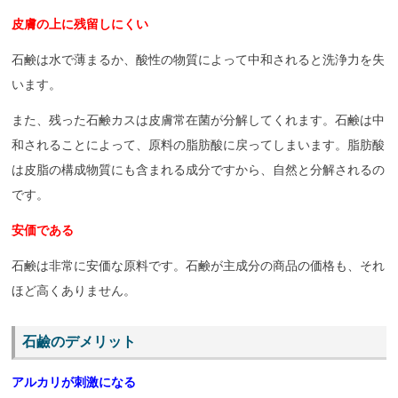
皮膚の上に残留しにくい
石鹸は水で薄まるか、酸性の物質によって中和されると洗浄力を失
います。
また、残った石鹸カスは皮膚常在菌が分解してくれます。石鹸は中
和されることによって、原料の脂肪酸に戻ってしまいます。脂肪酸
は皮脂の構成物質にも含まれる成分ですから、自然と分解されるの
です。
安価である
石鹸は非常に安価な原料です。石鹸が主成分の商品の価格も、それ
ほど高くありません。
石鹼のデメリット
アルカリが刺激になる