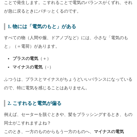
ことで発生します。こすれることで電気のバランスがくずれ、それ
が急に戻るときにパチッとくるのです。
1. 物には「電気のもと」がある
すべての物（人間や服、ドアノブなど）には、小さな「電気のも
と」（＝電荷）があります。
プラスの電気
（＋）
マイナスの電気
（−）
ふつうは、プラスとマイナスがちょうどいいバランスになっている
ので、特に電気を感じることはありません。
2. こすれると電気が偏る
例えば、セーターを脱ぐときや、髪をブラッシングするとき、もの
同士がこすれますよね？
このとき、一方のものからもう一方のものへ、
マイナスの電気