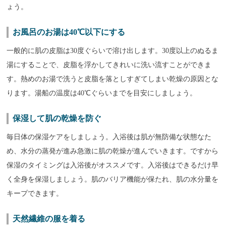
ょう。
お風呂のお湯は40℃以下にする
一般的に肌の皮脂は30度ぐらいで溶け出します。
30度以上のぬるま
湯にすることで、皮脂を浮かしてきれいに洗い流すことができま
す。
熱めのお湯で洗うと皮脂を落としすぎてしまい乾燥の原因とな
ります。湯船の温度は40℃ぐらいまでを目安にしましょう。
保湿して肌の乾燥を防ぐ
毎日体の保湿ケアをしましょう。入浴後は肌が無防備な状態なた
め、水分の蒸発が進み急激に肌の乾燥が進んでいきます。ですから
保湿のタイミングは入浴後がオススメです。入浴後はできるだけ早
く全身を保湿しましょう。肌のバリア機能が保たれ、肌の水分量を
キープできます。
天然繊維の服を着る