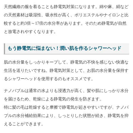
天然繊維の服を着ることも静電気対策になります。綿や麻、絹など
の天然素材は吸湿性、吸水性が高く、ポリエステルやナイロンと比
較すると約3倍～17倍の水分率があります。そのため静電気が自然
と放電されやすくなります。
もう静電気に悩まない！潤い肌を作るシャワーヘッド
肌の水分量をしっかりキープして、静電気の不快を感じない快適な
生活を送りたいですね。静電気対策として、お肌の水分量を保持す
るシャワーヘッドを使用するのもオススメです。
ナノバブルは通常の水よりも浸透力が高く、髪や肌にしっかり水分
を届けるため、乾燥による静電気の発生を防ぎます。
特に髪の毛は乾燥すると摩擦で静電気が起きやすいですが、ナノバ
ブルの水分補給効果により、しっとりした状態が続き、静電気を抑
えることができます。