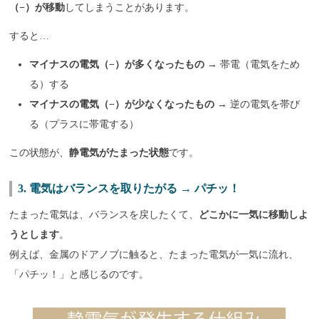
（−）が移動
してしまうことがあります。
すると…
マイナスの電気（−）が多くなったもの
→ 帯電（電気をため
る）する
マイナスの電気（−）が少なくなったもの
→ 逆の電気を帯び
る（プラスに帯電する）
この状態が、
静電気がたまった状態
です。
3. 電気はバランスを取りたがる → パチッ！
たまった電気は、バランスを戻したくて、
どこかに一気に移動しよ
うとします
。
例えば、金属のドアノブに触ると、たまった電気が一気に流れ、
「パチッ！」と感じるのです。