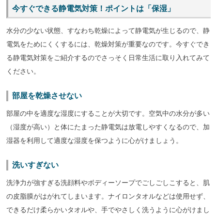
今すぐできる静電気対策！ポイントは「保湿」
水分の少ない状態、すなわち乾燥によって静電気が生じるので、静
電気をためにくくするには、乾燥対策が重要なのです。今すぐでき
る静電気対策をご紹介するのでさっそく日常生活に取り入れてみて
ください。
部屋を乾燥させない
部屋の中を適度な湿度にすることが大切です。空気中の水分が多い
（湿度が高い）と体にたまった静電気は放電しやすくなるので、加
湿器を利用して適度な湿度を保つように心がけましょう。
洗いすぎない
洗浄力が強すぎる洗顔料やボディーソープでごしごしこすると、肌
の皮脂膜がはがれてしまいます。ナイロンタオルなどは使用せず、
できるだけ柔らかいタオルや、手でやさしく洗うように心がけまし