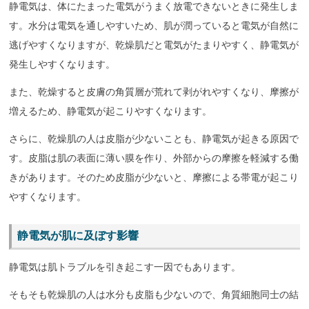
静電気は、体にたまった電気がうまく放電できないときに発生しま
す。水分は電気を通しやすいため、肌が潤っていると電気が自然に
逃げやすくなりますが、乾燥肌だと電気がたまりやすく、静電気が
発生しやすくなります。
また、乾燥すると皮膚の角質層が荒れて剥がれやすくなり、摩擦が
増えるため、静電気が起こりやすくなります。
さらに、乾燥肌の人は皮脂が少ないことも、静電気が起きる原因で
す。皮脂は肌の表面に薄い膜を作り、外部からの摩擦を軽減する働
きがあります。そのため皮脂が少ないと、摩擦による帯電が起こり
やすくなります。
静電気が肌に及ぼす影響
静電気は肌トラブルを引き起こす一因でもあります。
そもそも乾燥肌の人は水分も皮脂も少ないので、角質細胞同士の結