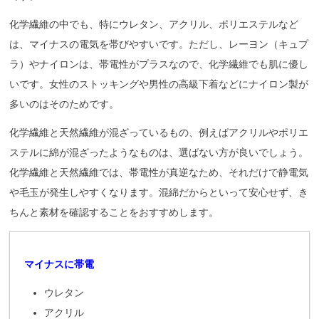
化学繊維の中でも、特にウレタン、アクリル、ポリエステルなど
は、マイナスの電気を帯びやすいです。ただし、レーヨン（キュプ
ラ）やナイロンは、帯電性がプラスなので、化学繊維でも肌に優し
いです。女性のストッキングや男性の高級下着などにナイロン製が
多いのはそのためです。
化学繊維と天然繊維が混ざっているもの、例えばアクリルやポリエ
ステルに綿が混ざったようなものは、選ばない方が良いでしょう。
化学繊維と天然繊維では、帯電性が真逆なため、それだけで静電気
や毛玉が発生しやすくなります。混綿だからといって安心せず、き
ちんと素材を確認することをおすすめします。
マイナスに帯電
ウレタン
アクリル