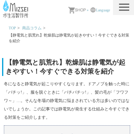
MIZSEI 水生活製作所
»
Language
TOP
商品コラム
【静電気と肌荒れ】乾燥肌は静電気が起きやすい！今すぐできる対策
を紹介
【静電気と肌荒れ】乾燥肌は静電気が起
きやすい！今すぐできる対策を紹介
冬になると静電気が起こりやすくなります。ドアノブを触った時に
「バチッ!」、服を脱ぐときに「バチバチッ!」、髪の毛が「フワフ
ワ～」…。そんな冬場の静電気に悩まされている方は多いのではな
いでしょうか。この記事では静電気が発生する仕組みと今すぐでき
る対策をご紹介します。