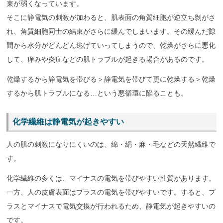
束が弱くなっています。
そこに静電気の刺激が加わると、肌表面の角質細胞が逆立ち剝がさ
れ、角質細胞同士の結束がさらに緩んでしまいます。その緩んだ隙
間から水分がどんどん逃げていってしまうので、乾燥がさらに悪化
して、痒みや炎症などの肌トラブルが起きる場合があるのです。
乾燥するから静電気を帯びる＞静電気を帯びて更に乾燥する＞乾燥
するから肌トラブルになる…という悪循環に陥ることも。
化学繊維は静電気が起きやすい
人の肌の刺激になりにくいのは、綿・絹・麻・毛などの天然繊維で
す。
化学繊維の多くは、マイナスの電気を帯びやすい性質があります。
一方、人の皮膚表面はプラスの電気を帯びやすいです。すると、プ
ラスとマイナスで電気交換が行われるため、静電気が起きやすいの
です。