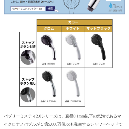
バブリーミスティ2.0シリーズは、直径0.1mm以下の気泡であるマ
イクロナノバブルが１億5,000万個/ccも発生するシャワーヘッドで