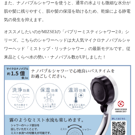
また、ナノバブルシャワーを使うと、通常の水よりも微細な水分が
肌や髪に残りやすく、肌や髪の保湿を助けるため、乾燥による静電
気の発生を抑えます。
オススメしたいのがMIZSEIの「バブリーミスティシャワー2.0」シ
リーズ。こちらのシャワーヘッドは大人気マイクロナノバブルシャ
ワーヘッド「ミストップ・リッチシャワー」の最新モデルです。従
来品とくらべ水の勢い・ナノバブル数がUPしました！