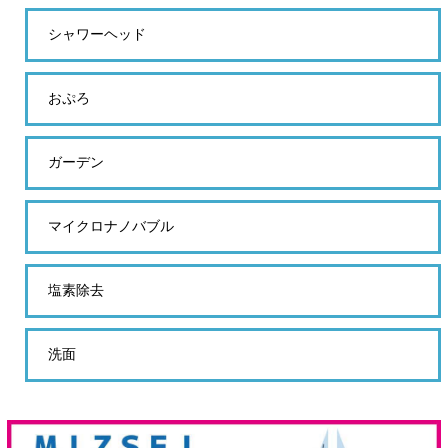
シャワーヘッド
おぷろ
ガーデン
マイクロナノバブル
塩素除去
洗面