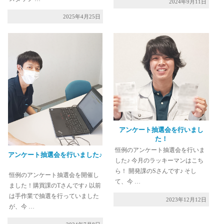
2024年9月11日
2025年4月25日
アンケート抽選会を行いまし
た！
恒例のアンケート抽選会を行いま
アンケート抽選会を行いました♪
した♪ 今月のラッキーマンはこち
ら！ 開発課のSさんです♪ そし
恒例のアンケート抽選会を開催し
て、今 …
ました！購買課のTさんです♪ 以前
は手作業で抽選を行っていました
2023年12月12日
が、今 …