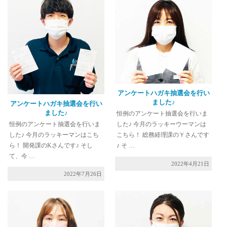
アンケートハガキ抽選会を行い
ました♪
アンケートハガキ抽選会を行い
ました♪
恒例のアンケート抽選会を行いま
恒例のアンケート抽選会を行いま
した♪ 今月のラッキーウーマンは
した♪ 今月のラッキーマンはこち
こちら！ 総務経理課のＹさんです
ら！ 開発課のKさんです♪ そし
♪ そ …
て、今 …
2022年4月21日
2022年7月26日