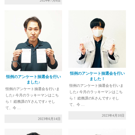
2024年7月8日
恒例のアンケート抽選会を行い
恒例のアンケート抽選会を行い
ました！
ました♪
恒例のアンケート抽選会を行いま
恒例のアンケート抽選会を行いま
した♪ 今月のラッキーマンはこち
した♪ 今月のラッキーマンはこち
ら！ 総務課のKさんです♪ そし
ら！ 総務課のYさんです♪ そし
て、今 …
て、今 …
2023年4月10日
2023年6月14日