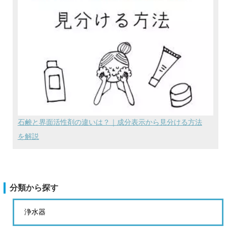
石鹸と界面活性剤の違いは？｜成分表示から見分ける方法
を解説
分類から探す
浄水器