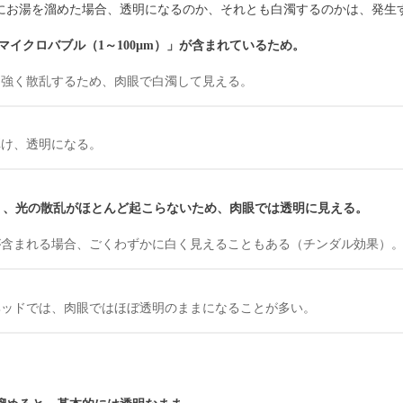
にお湯を溜めた場合、透明になるのか、それとも白濁するのかは、発生
イクロバブル（1～100µm）」が含まれているため。
を強く散乱するため、肉眼で白濁して見える。
弾け、透明になる。
さく、光の散乱がほとんど起こらないため、肉眼では透明に見える。
が含まれる場合、ごくわずかに白く見えることもある（チンダル効果）
ヘッドでは、肉眼ではほぼ透明のままになることが多い。