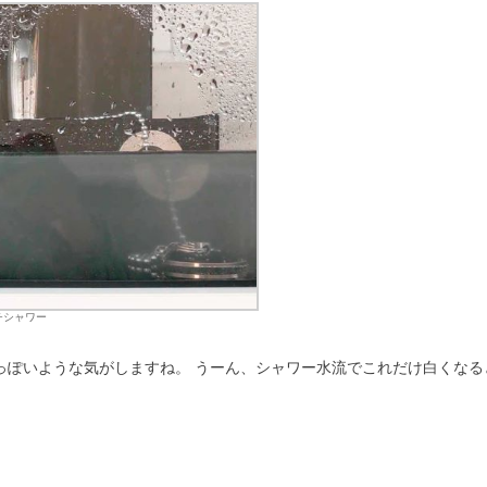
チシャワー
っぽいような気がしますね。 うーん、シャワー水流でこれだけ白くな