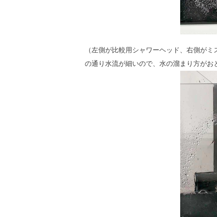
（左側が比較用シャワーヘッド、右側がミスト
の通り水流が細いので、水の溜まり方がお