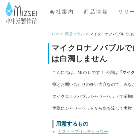
MIZSEI 水生活製作所
会社案内
商品情報
リリ
TOP
商品コラム
マイクロナノバブルで白
マイクロナノバブルで
は白濁しません
こんにちは。MIZSEIです！ 今回は
「マイ
割とお問い合わせの多い内容なので、みな
マイクロナノバブルシャワーヘッドで浴槽
実際にシャワーヘッドから水を流して実験
用意するもの
ミストップリッチシャワー