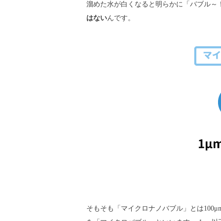
溜めた水が白くなると明らかに「バブル～
はない
んです。
そもそも「マイクロナノバブル」とは100