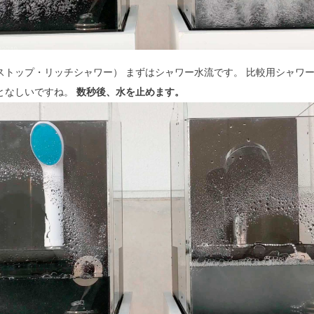
ップ・リッチシャワー） まずはシャワー水流です。 比較用シャワーヘッ
となしいですね。
数秒後、水を止めます。