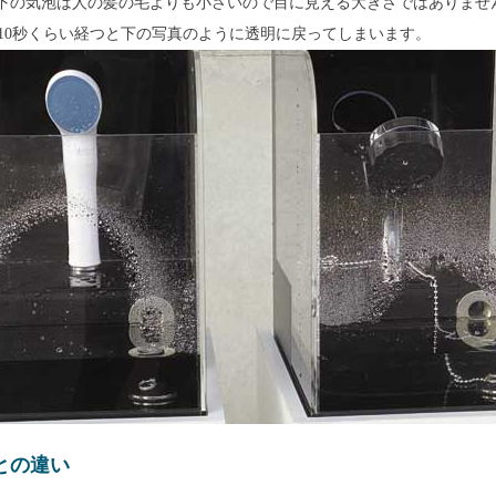
以下の気泡は人の髪の毛よりも小さいので目に見える大きさではありませ
 10秒くらい経つと下の写真のように透明に戻ってしまいます。
との違い