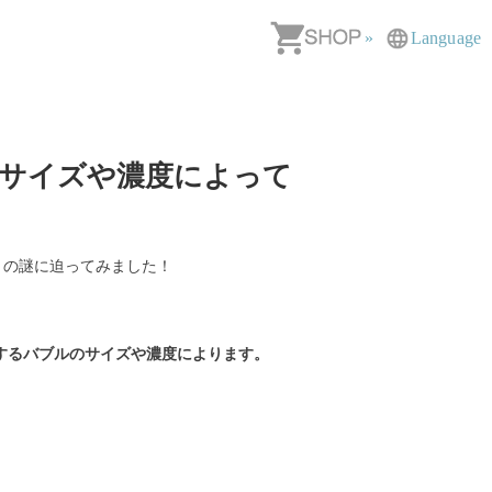
»
Language
サイズや濃度によって
」
の謎に迫ってみました！
するバブルのサイズや濃度によります。