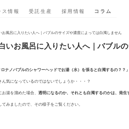
ース情報
受託生産
採用情報
コラム
いお風呂に入りたい人へ｜バブルのサイズや濃度によっては白濁しません
白いお風呂に入りたい人へ｜バブルの
クロナノバブルのシャワーヘッドでお湯（水）を張ると白濁するの？？
さん気になっているのではないでしょうか・・・？
にお湯を溜めた場合、
透明になるのか、それとも白濁するのかは、発生
してみましたので、その様子をご覧ください。