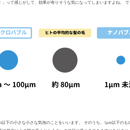
！」って感じがして、効果が有りそうな気になってしまいますよね。 で
μm以下の小さな小さな気泡のことをいいます。 そのうち、1μm以下のも