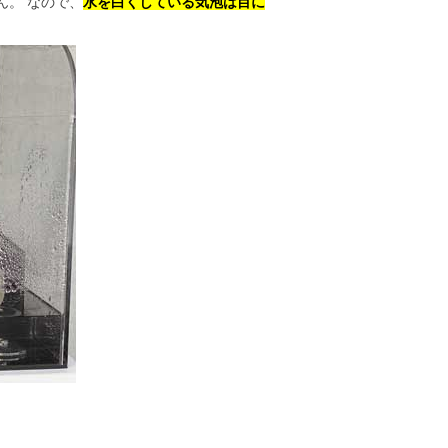
ん。 なので、
水を白くしている気泡は目に